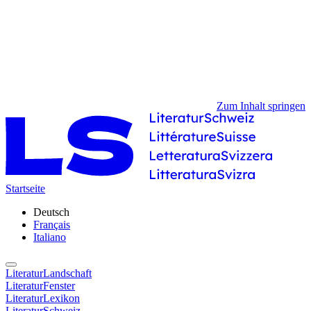
Zum Inhalt springen
Startseite
Deutsch
Français
Italiano
LiteraturLandschaft
LiteraturFenster
LiteraturLexikon
LiteraturSchweiz