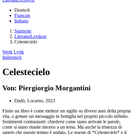
Deutsch
Français
Italiano
Startseite
LiteraturLexikon
Celestecielo
Werk
Lyrik
Italienisch
Celestecielo
Von: Piergiorgio Morgantini
Dadò, Locarno, 2023
Finire un libro è come mettere un sigillo su diversi anni della propria
vita, o gettare un messaggio in bottiglia nel proprio piccolo infinito.
Sentimenti contrastanti: chiedersi come siano arrivate le parole,
come si siano riunite intorno a un tema. Ma anche la tristezza di
sapere che questo tempo è andato. Le poesie di *Celestecielo* e il