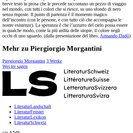
breve testo in prosa che le precede raccontano un pezzo di viaggio
nel mondo, con tutti i colori che si riesce, su uno sfondo di nero
senza risposte. Il punto di partenza è il momento magico
dell’incontro (con le persone, e con tutto ciò che accompagna le
nostre esistenze). La speranza è che l’azzurro del cielo possa essere
in qualche modo, come la più ardita delle utopie, il colore negli
occhi di uno sguardo. (dalla presentazione del libro,
Armando Dadò
)
Mehr zu Piergiorgio Morgantini
Piergiorgio Morgantini
3 Werke
Wei
ter
sagen
LiteraturLandschaft
LiteraturFenster
LiteraturLexikon
LiteraturSchweiz
c/o A*dS