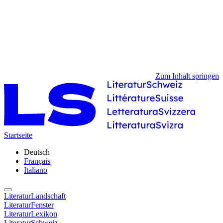
Zum Inhalt springen
Startseite
Deutsch
Français
Italiano
LiteraturLandschaft
LiteraturFenster
LiteraturLexikon
LiteraturSchweiz