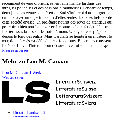
récemment devenu orphelin, est entraîné malgré lui dans des
intrigues politiques et des passions tumultueuses. Pendant ce temps,
deux jumelles venues du désert du Sud s’infiltrent dans un groupe
criminel avec un objectif connu d’elles seules. Dans les tréfonds de
cette société divisée, un prolétaire nourrit des rêves de grandeur qui
pourraient bien tout bouleverser. Les automobiles fendent l’aube.
Les terrasses bruissent de mots d’amour. Une guerre se prépare
depuis le fond des palais. Mais Carthage se heurte à un mystère : la
mer, dont l’accès est défendu depuis toujours. Et certains caressent
l’idée de braver l’interdit pour découvrir ce qui se trame au large.
Presses inverses
Mehr zu Lou M. Canaan
Lou M. Canaan
1 Werk
Wei
ter
sagen
LiteraturLandschaft