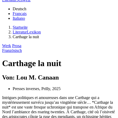
Deutsch
Français
Italiano
Startseite
LiteraturLexikon
Carthage la nuit
Werk
Prosa
Französisch
Carthage la nuit
Von: Lou M. Canaan
Presses inverses, Prilly, 2025
Intrigues politiques et amoureuses dans une Carthage qui a
mystérieusement survécu jusqu’au vingtième siècle… *Carthage la
nuit* est une vaste fresque uchronique qui transpose en Afrique du
Nord l’ambiance des roaring twenties. À Carthage, cité où l’oisiveté
des aristocrates côtoie la ruse des mendiants, un richissime héritier,