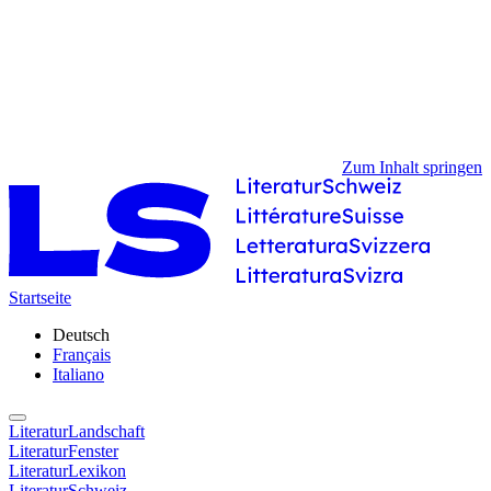
Zum Inhalt springen
Startseite
Deutsch
Français
Italiano
LiteraturLandschaft
LiteraturFenster
LiteraturLexikon
LiteraturSchweiz