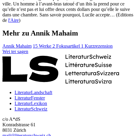
ville. Un homme à l’avant-bras tatoué d’un ibis la prend pour ce
qu’elle n’est pas et lui offre deux cents dollars pour qu’elle le suive
dans une chambre. Sans savoir pourquoi, Lucile accepte… (Editions
de
l'Aire
)
Mehr zu Annik Mahaim
Annik Mahaim
15 Werke
2 Fokusartikel
1 Kurzrezension
Wei
ter
sagen
LiteraturLandschaft
LiteraturFenster
LiteraturLexikon
LiteraturSchweiz
c/o A*dS
Konradstrasse 61
8031 Zürich
mail@literaturschweiz.ch