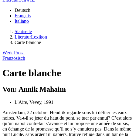
Deutsch
Français
Italiano
Startseite
LiteraturLexikon
Carte blanche
Werk
Prosa
Französisch
Carte blanche
Von: Annik Mahaim
L'Aire, Vevey, 1991
Amsterdam, 22 octobre. Hendrik regarde sous lui défiler les eaux
noires. Va-t-il se jeter du haut du pont, se tuer par ennui? C’est alors
qu’un nabot contrefait s’avance et lui propose une année de sursis,
en échange de la promesse qu’il ne s’y ennuiera pas. Dans la même
nuit Lucile, sans argent ni papiers, trouve refuge dans un bar de la