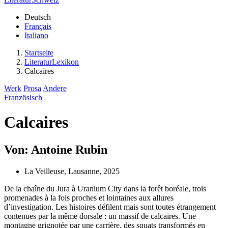
Deutsch
Français
Italiano
Startseite
LiteraturLexikon
Calcaires
Werk
Prosa
Andere
Französisch
Calcaires
Von: Antoine Rubin
La Veilleuse, Lausanne, 2025
De la chaîne du Jura à Uranium City dans la forêt boréale, trois
promenades à la fois proches et lointaines aux allures
d’investigation. Les histoires défilent mais sont toutes étrangement
contenues par la même dorsale : un massif de calcaires. Une
montagne grignotée par une carrière, des squats transformés en