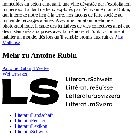
immeubles au béton clinquant, une ville dévastée par l’exploitation
minière sont autant de lieux explorés par l’écrivain Antoine Rubin,
qui interroge notre lien à la terre, nos façons de faire société au
milieu de paysages abîmés. Avec une narration poétique et
photographique, il capte des tentatives de vies collectives ainsi que
des instantanés aux prises avec la mémoire et l’oubli. Comment
habiter un monde, dès lors qu’il semble promis aux ruines ?
La
Veilleuse
Mehr zu Antoine Rubin
Antoine Rubin
4 Werke
Wei
ter
sagen
LiteraturLandschaft
LiteraturFenster
LiteraturLexikon
LiteraturSchweiz