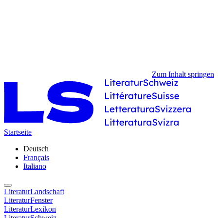
Zum Inhalt springen
Startseite
Deutsch
Français
Italiano
LiteraturLandschaft
LiteraturFenster
LiteraturLexikon
LiteraturSchweiz