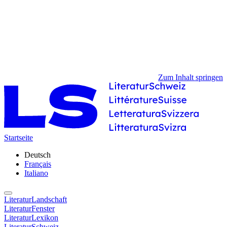
Zum Inhalt springen
Startseite
Deutsch
Français
Italiano
LiteraturLandschaft
LiteraturFenster
LiteraturLexikon
LiteraturSchweiz