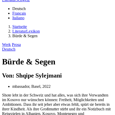
Deutsch
Français
Italiano
Startseite
LiteraturLexikon
Bürde & Segen
Werk
Prosa
Deutsch
Bürde & Segen
Von: Shqipe Sylejmani
mbassador, Basel, 2022
Shote lebt in der Schweiz und hat alles, was sich ihre Verwandten
im Kosovo nur wünschen können: Freiheit, Möglichkeiten und
Ambitionen. Dass ihr seit jeher aber etwas fehlt, spürt sie bereits in
ihrer Kindheit. Als ihre Großmutter stirbt und ihr ein Notizbuch mit
Reisezielen in Albanien, Kosovo, Montenegro und