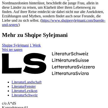
Nordmazedonien hinterlässt, beschließt die junge Frau, allein in
diese Länder zu reisen, um Klarheit über ihren Lebensweg zu
finden. Auf ihrer Reise entdeckt sie dabei nicht nur alte Anekdoten,
Erzählungen und Mythen, sondern findet auch neue Freunde, die
Liebe und zu sich selbst. (
https://www.shqipesylejmani.com/buerde-
und-segen/
)
Mehr zu Shqipe Sylejmani
Shqipe Sylejmani
1 Werk
Wei
ter
sagen
LiteraturLandschaft
LiteraturFenster
LiteraturLexikon
LiteraturSchweiz
c/o A*dS
Konradstrasse 61