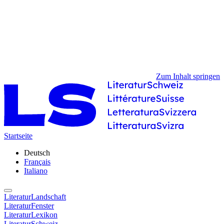
Zum Inhalt springen
Startseite
Deutsch
Français
Italiano
LiteraturLandschaft
LiteraturFenster
LiteraturLexikon
LiteraturSchweiz