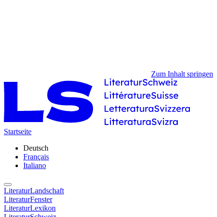
Zum Inhalt springen
Startseite
Deutsch
Français
Italiano
LiteraturLandschaft
LiteraturFenster
LiteraturLexikon
LiteraturSchweiz