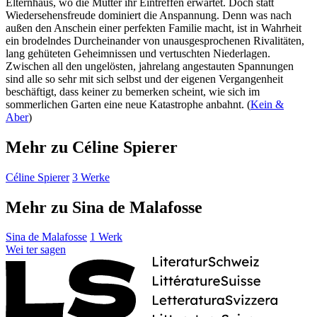
Elternhaus, wo die Mutter ihr Eintreffen erwartet. Doch statt
Wiedersehensfreude dominiert die Anspannung. Denn was nach
außen den Anschein einer perfekten Familie macht, ist in Wahrheit
ein brodelndes Durcheinander von unausgesprochenen Rivalitäten,
lang gehüteten Geheimnissen und vertuschten Niederlagen.
Zwischen all den ungelösten, jahrelang angestauten Spannungen
sind alle so sehr mit sich selbst und der eigenen Vergangenheit
beschäftigt, dass keiner zu bemerken scheint, wie sich im
sommerlichen Garten eine neue Katastrophe anbahnt. (
Kein &
Aber
)
Mehr zu Céline Spierer
Céline Spierer
3 Werke
Mehr zu Sina de Malafosse
Sina de Malafosse
1 Werk
Wei
ter
sagen