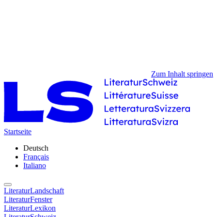
Zum Inhalt springen
Startseite
Deutsch
Français
Italiano
LiteraturLandschaft
LiteraturFenster
LiteraturLexikon
LiteraturSchweiz