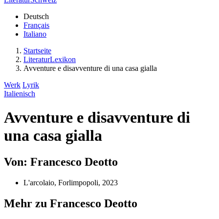
Deutsch
Français
Italiano
Startseite
LiteraturLexikon
Avventure e disavventure di una casa gialla
Werk
Lyrik
Italienisch
Avventure e disavventure di
una casa gialla
Von: Francesco Deotto
L'arcolaio, Forlimpopoli, 2023
Mehr zu Francesco Deotto