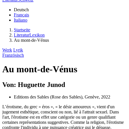
Deutsch
Français
Italiano
Startseite
LiteraturLexikon
Au mont-de-Vénus
Werk
Lyrik
Französisch
Au mont-de-Vénus
Von: Huguette Junod
Editions des Sables (Rose des Sables), Genève, 2022
L’érotisme, du grec « éros », « le désir amoureux », vient d'un
jugement esthétique, conscient ou non, lié à l'attrait sexuel. Dans
l'art, l'érotisme est en effet une catégorie ou un genre qualifiant
certaines représentations suggestives. Comme la religion, l'érotisme
confronte l'individu à une puissance créatrice qui le dépasse.