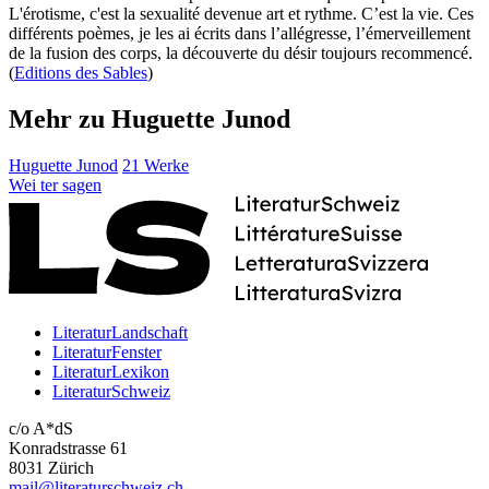
L'érotisme, c'est la sexualité devenue art et rythme. C’est la vie. Ces
différents poèmes, je les ai écrits dans l’allégresse, l’émerveillement
de la fusion des corps, la découverte du désir toujours recommencé.
(
Editions des Sables
)
Mehr zu Huguette Junod
Huguette Junod
21 Werke
Wei
ter
sagen
LiteraturLandschaft
LiteraturFenster
LiteraturLexikon
LiteraturSchweiz
c/o A*dS
Konradstrasse 61
8031 Zürich
mail@literaturschweiz.ch