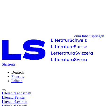
Zum Inhalt springen
Startseite
Deutsch
Français
Italiano
LiteraturLandschaft
LiteraturFenster
LiteraturLexikon
LiteraturSchweiz