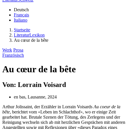
Deutsch
Français
Italiano
Startseite
LiteraturLexikon
Au cœur de la bête
Werk
Prosa
Französisch
Au cœur de la bête
Von: Lorrain Voisard
en bas, Lausanne, 2024
Arthur Jolissaint, der Erzähler in Lorrain Voisards
Au coeur de la
bête
, berichtet vom «Leben im Schlachthof», wo er einige Zeit
gearbeitet hat. Brutale Szenen der Tötung, des Zerlegens und der
Reinigung wechseln sich ab mit herzlichen Gesprächen mit anderen
Angestellten sowie mit Reflexionen über «dieses Paradox eines