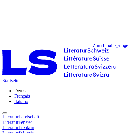
Zum Inhalt springen
Startseite
Deutsch
Français
Italiano
LiteraturLandschaft
LiteraturFenster
LiteraturLexikon
LiteraturSchweiz