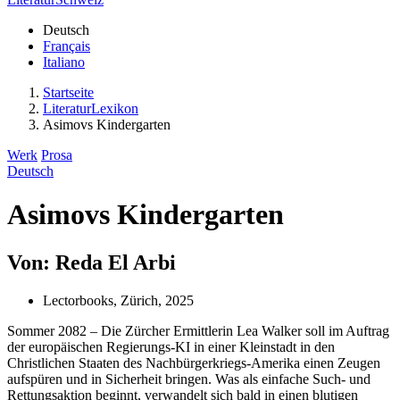
Deutsch
Français
Italiano
Startseite
LiteraturLexikon
Asimovs Kindergarten
Werk
Prosa
Deutsch
Asimovs Kindergarten
Von: Reda El Arbi
Lectorbooks, Zürich, 2025
Sommer 2082 – Die Zürcher Ermittlerin Lea Walker soll im Auftrag
der europäischen Regierungs-KI in einer Kleinstadt in den
Christlichen Staaten des Nachbürgerkriegs-Amerika einen Zeugen
aufspüren und in Sicherheit bringen. Was als einfache Such- und
Rettungsaktion beginnt, verwandelt sich bald in einen blutigen