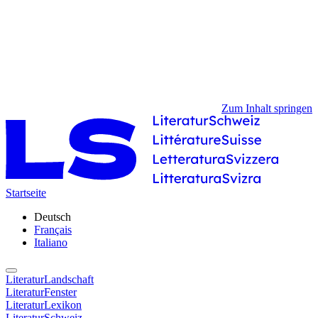
Zum Inhalt springen
Startseite
Deutsch
Français
Italiano
LiteraturLandschaft
LiteraturFenster
LiteraturLexikon
LiteraturSchweiz