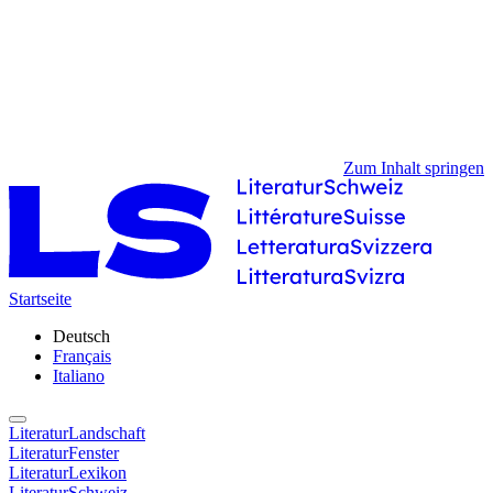
Zum Inhalt springen
Startseite
Deutsch
Français
Italiano
LiteraturLandschaft
LiteraturFenster
LiteraturLexikon
LiteraturSchweiz