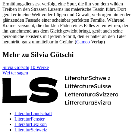
Ermittlungsdienstes, verfolgt eine Spur, die ihn von dem wilden
Treiben in den Strassen Luzerns ins malerische Tessin führt. Dort
gerät er in eine Welt voller Lügen und Gewalt, verborgen hinter der
glänzenden Fassade einer scheinbar perfekten Familie. Während
Kramer versucht, die dunklen Fäden eines Falles zu entwirren, der
ihn zunehmend aus dem Gleichgewicht bringt, gerät auch seine
persönliche Existenz mit jedem Schritt, den er näher an den Täter
herantritt, ganz unmittelbar in Gefahr. (
Cameo
Verlag)
Mehr zu Silvia Götschi
Silvia Götschi
10 Werke
Wei
ter
sagen
LiteraturLandschaft
LiteraturFenster
LiteraturLexikon
LiteraturSchweiz