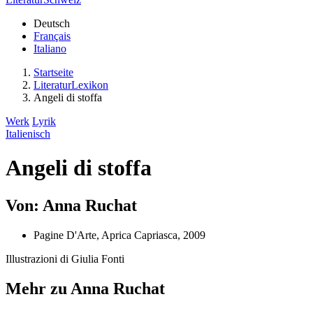
Deutsch
Français
Italiano
Startseite
LiteraturLexikon
Angeli di stoffa
Werk
Lyrik
Italienisch
Angeli di stoffa
Von: Anna Ruchat
Pagine D'Arte, Aprica Capriasca, 2009
Illustrazioni di Giulia Fonti
Mehr zu Anna Ruchat