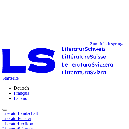
Zum Inhalt springen
Startseite
Deutsch
Français
Italiano
LiteraturLandschaft
LiteraturFenster
LiteraturLexikon
LiteraturSchweiz