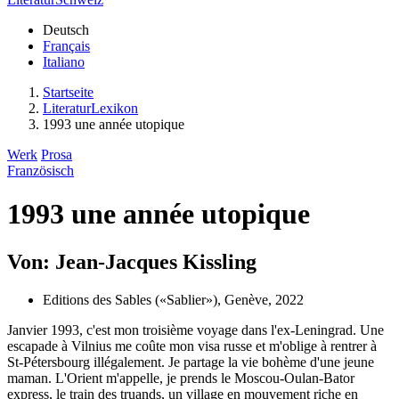
Deutsch
Français
Italiano
Startseite
LiteraturLexikon
1993 une année utopique
Werk
Prosa
Französisch
1993 une année utopique
Von: Jean-Jacques Kissling
Editions des Sables («Sablier»), Genève, 2022
Janvier 1993, c'est mon troisième voyage dans l'ex-Leningrad. Une
escapade à Vilnius me coûte mon visa russe et m'oblige à rentrer à
St-Pétersbourg illégalement. Je partage la vie bohème d'une jeune
maman. L'Orient m'appelle, je prends le Moscou-Oulan-Bator
express, le train des truands, un village en mouvement riche en