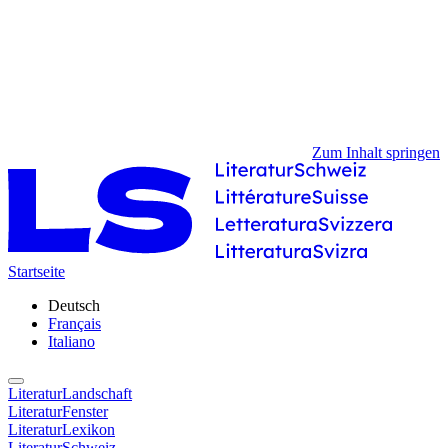
Zum Inhalt springen
Startseite
Deutsch
Français
Italiano
LiteraturLandschaft
LiteraturFenster
LiteraturLexikon
LiteraturSchweiz