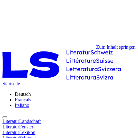
Zum Inhalt springen
Startseite
Deutsch
Français
Italiano
LiteraturLandschaft
LiteraturFenster
LiteraturLexikon
LiteraturSchweiz