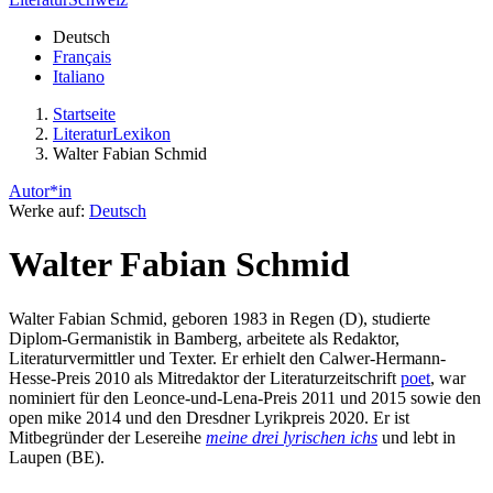
Deutsch
Français
Italiano
Startseite
LiteraturLexikon
Walter Fabian Schmid
Autor*in
Werke auf:
Deutsch
Walter Fabian Schmid
Walter Fabian Schmid, geboren 1983 in Regen (D), studierte
Diplom-Germanistik in Bamberg, arbeitete als Redaktor,
Literaturvermittler und Texter. Er erhielt den Calwer-Hermann-
Hesse-Preis 2010 als Mitredaktor der Literaturzeitschrift
poet
, war
nominiert für den Leonce-und-Lena-Preis 2011 und 2015 sowie den
open mike 2014 und den Dresdner Lyrikpreis 2020. Er ist
Mitbegründer der Lesereihe
meine drei lyrischen ichs
und lebt in
Laupen (BE).