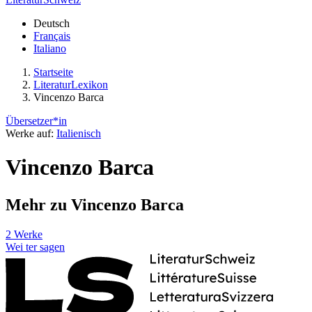
Deutsch
Français
Italiano
Startseite
LiteraturLexikon
Vincenzo Barca
Übersetzer*in
Werke auf:
Italienisch
Vincenzo Barca
Mehr zu Vincenzo Barca
2 Werke
Wei
ter
sagen