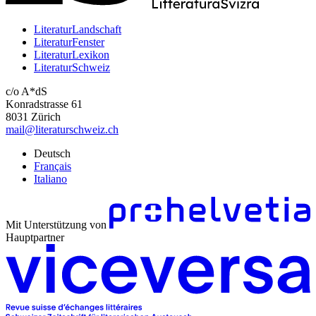
LiteraturLandschaft
LiteraturFenster
LiteraturLexikon
LiteraturSchweiz
c/o A*dS
Konradstrasse 61
8031 Zürich
mail@literaturschweiz.ch
Deutsch
Français
Italiano
Mit Unterstützung von
Hauptpartner