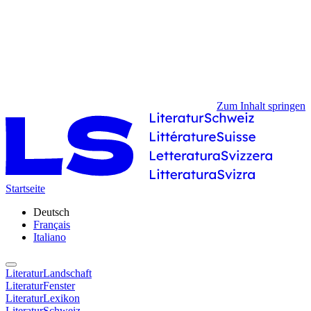
Zum Inhalt springen
Startseite
Deutsch
Français
Italiano
LiteraturLandschaft
LiteraturFenster
LiteraturLexikon
LiteraturSchweiz