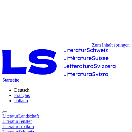
Zum Inhalt springen
Startseite
Deutsch
Français
Italiano
LiteraturLandschaft
LiteraturFenster
LiteraturLexikon
LiteraturSchweiz