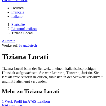
Deutsch
Français
Italiano
Startseite
LiteraturLexikon
Tiziana Locati
Autor*in
Werke auf:
Französisch
Tiziana Locati
Tiziana Locati ist in der Schweiz in einem italienischsprachigen
Haushalt aufgewachsen. Sie war Lehrerin, Tänzerin, Juristin. Sie
lebt als freie Autorin in Zürich, fühlt sich in der Schweiz verwurzelt
und mit Italien eng verbunden.
Mehr zu Tiziana Locati
1 Werk
Profil im A*dS-Lexikon
Wei
ter
sagen