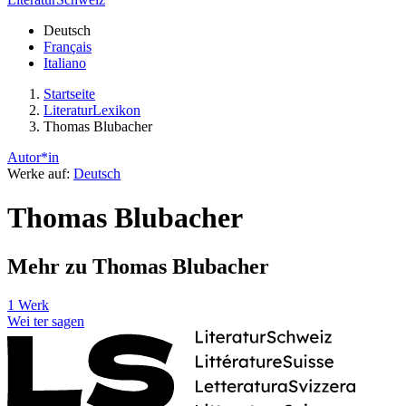
Deutsch
Français
Italiano
Startseite
LiteraturLexikon
Thomas Blubacher
Autor*in
Werke auf:
Deutsch
Thomas Blubacher
Mehr zu Thomas Blubacher
1 Werk
Wei
ter
sagen