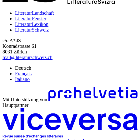
LiteraturLandschaft
LiteraturFenster
LiteraturLexikon
LiteraturSchweiz
c/o A*dS
Konradstrasse 61
8031 Zürich
mail@literaturschweiz.ch
Deutsch
Français
Italiano
Mit Unterstützung von
Hauptpartner