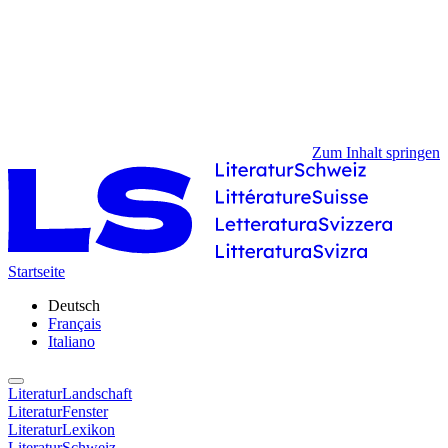
Zum Inhalt springen
Startseite
Deutsch
Français
Italiano
LiteraturLandschaft
LiteraturFenster
LiteraturLexikon
LiteraturSchweiz