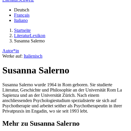
Deutsch
Français
Italiano
Startseite
LiteraturLexikon
Susanna Salerno
Autor*in
Werke auf:
Italienisch
Susanna Salerno
Susanna Salerno wurde 1964 in Rom geboren. Sie studierte
Literatur, Geschichte und Philosophie an der Universität Rom La
Sapienza und an der Universität Zürich. Nach einem
anschliessenden Psychologiestudium spezialisierte sie sich auf
Psychotherapie und arbeitet seither als Psychotherapeutin in ihrer
Privatpraxis im Engadin, wo sie seit 1993 lebt.
Mehr zu Susanna Salerno