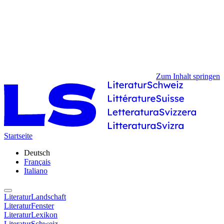
Zum Inhalt springen
Startseite
Deutsch
Français
Italiano
LiteraturLandschaft
LiteraturFenster
LiteraturLexikon
LiteraturSchweiz