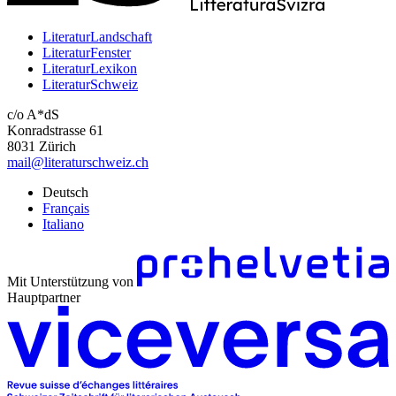
LiteraturLandschaft
LiteraturFenster
LiteraturLexikon
LiteraturSchweiz
c/o A*dS
Konradstrasse 61
8031 Zürich
mail@literaturschweiz.ch
Deutsch
Français
Italiano
Mit Unterstützung von
Hauptpartner