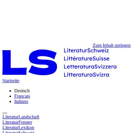
Zum Inhalt springen
Startseite
Deutsch
Français
Italiano
LiteraturLandschaft
LiteraturFenster
LiteraturLexikon
LiteraturSchweiz