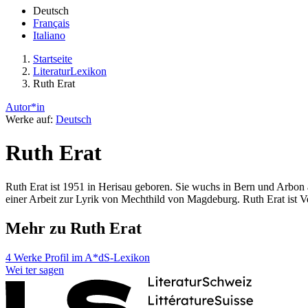
Deutsch
Français
Italiano
Startseite
LiteraturLexikon
Ruth Erat
Autor*in
Werke auf:
Deutsch
Ruth Erat
Ruth Erat ist 1951 in Herisau geboren. Sie wuchs in Bern und Arbon a
einer Arbeit zur Lyrik von Mechthild von Magdeburg. Ruth Erat ist Ver
Mehr zu Ruth Erat
4 Werke
Profil im A*dS-Lexikon
Wei
ter
sagen