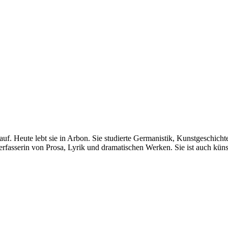
uf. Heute lebt sie in Arbon. Sie studierte Germanistik, Kunstgeschich
fasserin von Prosa, Lyrik und dramatischen Werken. Sie ist auch künstl