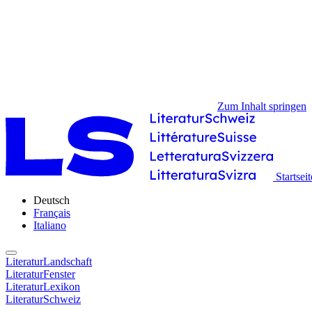
Zum Inhalt springen
Startseit
Deutsch
Français
Italiano
LiteraturLandschaft
LiteraturFenster
LiteraturLexikon
LiteraturSchweiz