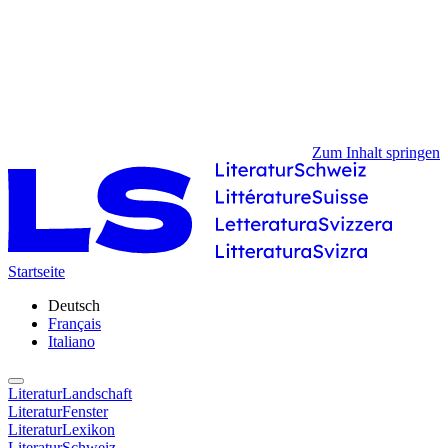
Zum Inhalt springen
Startseite
Deutsch
Français
Italiano
LiteraturLandschaft
LiteraturFenster
LiteraturLexikon
LiteraturSchweiz