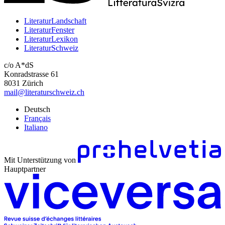
LiteraturLandschaft
LiteraturFenster
LiteraturLexikon
LiteraturSchweiz
c/o A*dS
Konradstrasse 61
8031 Zürich
mail@literaturschweiz.ch
Deutsch
Français
Italiano
Mit Unterstützung von
Hauptpartner