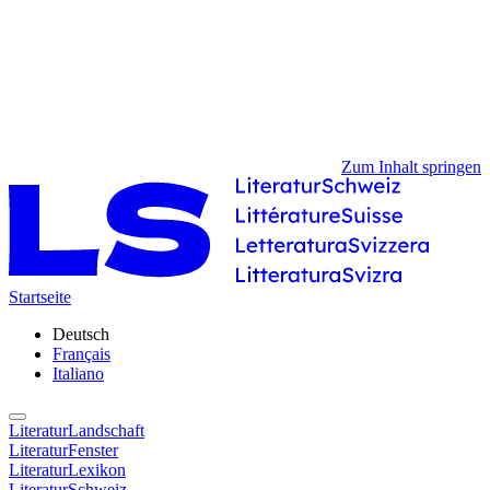
Zum Inhalt springen
Startseite
Deutsch
Français
Italiano
LiteraturLandschaft
LiteraturFenster
LiteraturLexikon
LiteraturSchweiz