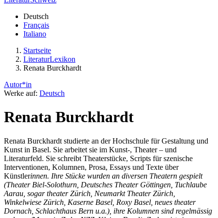
Deutsch
Français
Italiano
Startseite
LiteraturLexikon
Renata Burckhardt
Autor*in
Werke auf:
Deutsch
Renata Burckhardt
Renata Burckhardt studierte an der Hochschule für Gestaltung und
Kunst in Basel. Sie arbeitet sie im Kunst-, Theater – und
Literaturfeld. Sie schreibt Theaterstücke, Scripts für szenische
Interventionen, Kolumnen, Prosa, Essays und Texte über
Künstler
innen. Ihre Stücke wurden an diversen Theatern gespielt
(Theater Biel-Solothurn, Deutsches Theater Göttingen, Tuchlaube
Aarau, sogar theater Zürich, Neumarkt Theater Zürich,
Winkelwiese Zürich, Kaserne Basel, Roxy Basel, neues theater
Dornach, Schlachthaus Bern u.a.), ihre Kolumnen sind regelmässig