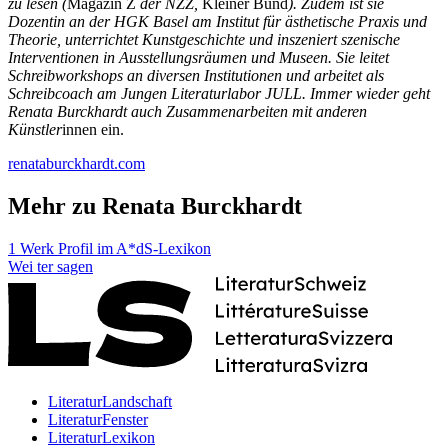
zu lesen (
Magazin Z
der NZZ,
Kleiner Bund
). Zudem ist sie
Dozentin an der HGK Basel am Institut für ästhetische Praxis und
Theorie, unterrichtet Kunstgeschichte und inszeniert szenische
Interventionen in Ausstellungsräumen und Museen. Sie leitet
Schreibworkshops an diversen Institutionen und arbeitet als
Schreibcoach am Jungen Literaturlabor JULL. Immer wieder geht
Renata Burckhardt auch Zusammenarbeiten mit anderen
Künstler
innen ein.
renataburckhardt.com
Mehr zu Renata Burckhardt
1 Werk
Profil im A*dS-Lexikon
Wei
ter
sagen
LiteraturLandschaft
LiteraturFenster
LiteraturLexikon