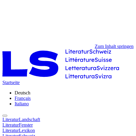
Zum Inhalt springen
Startseite
Deutsch
Français
Italiano
LiteraturLandschaft
LiteraturFenster
LiteraturLexikon
LiteraturSchweiz