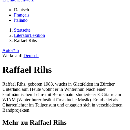
Deutsch
Français
Italiano
Startseite
LiteraturLexikon
Raffael Rihs
Autor*in
Werke auf:
Deutsch
Raffael Rihs
Raffael Rihs, geboren 1983, wuchs in Glattfelden im Zürcher
Unterland auf. Heute wohnt er in Winterthur. Nach einer
kaufmännischen Lehre mit Berufsmatur studierte er E-Gitarre am
WIAM (Winterthurer Institut für aktuelle Musik). Er arbeitet als
Gitarrenlehrer im Teilpensum und engagiert sich in verschiedenen
Bandprojekten.
Mehr zu Raffael Rihs