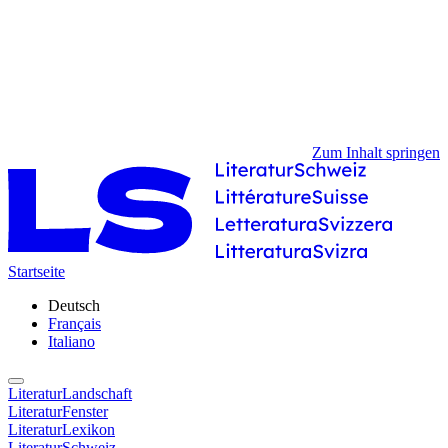
Zum Inhalt springen
Startseite
Deutsch
Français
Italiano
LiteraturLandschaft
LiteraturFenster
LiteraturLexikon
LiteraturSchweiz