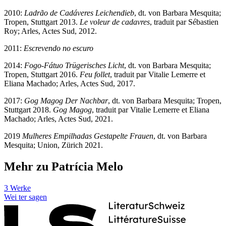
2010:
Ladrão de Cadáveres
Leichendieb
, dt. von Barbara Mesquita;
Tropen, Stuttgart 2013.
Le voleur de cadavres
, traduit par Sébastien
Roy; Arles, Actes Sud, 2012.
2011:
Escrevendo no escuro
2014:
Fogo-Fátuo
Trügerisches Licht
, dt. von Barbara Mesquita;
Tropen, Stuttgart 2016.
Feu follet
, traduit par Vitalie Lemerre et
Eliana Machado; Arles, Actes Sud, 2017.
2017:
Gog Magog
Der Nachbar
, dt. von Barbara Mesquita; Tropen,
Stuttgart 2018.
Gog Magog
, traduit par Vitalie Lemerre et Eliana
Machado; Arles, Actes Sud, 2021.
2019
Mulheres Empilhadas
Gestapelte Frauen
, dt. von Barbara
Mesquita; Union, Zürich 2021.
Mehr zu Patrícia Melo
3 Werke
Wei
ter
sagen