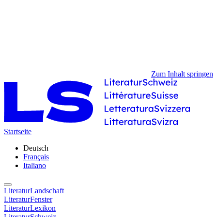
Zum Inhalt springen
Startseite
Deutsch
Français
Italiano
LiteraturLandschaft
LiteraturFenster
LiteraturLexikon
LiteraturSchweiz