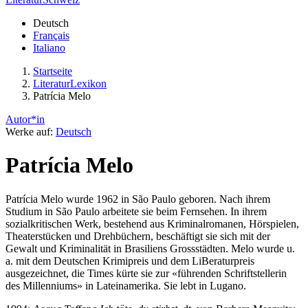
Deutsch
Français
Italiano
Startseite
LiteraturLexikon
Patrícia Melo
Autor*in
Werke auf:
Deutsch
Patrícia Melo
Patrícia Melo wurde 1962 in São Paulo geboren. Nach ihrem
Studium in São Paulo arbeitete sie beim Fernsehen. In ihrem
sozialkritischen Werk, bestehend aus Kriminalromanen, Hörspielen,
Theaterstücken und Drehbüchern, beschäftigt sie sich mit der
Gewalt und Kriminalität in Brasiliens Grossstädten. Melo wurde u.
a. mit dem Deutschen Krimipreis und dem LiBeraturpreis
ausgezeichnet, die Times kürte sie zur «führenden Schriftstellerin
des Millenniums» in Lateinamerika. Sie lebt in Lugano.