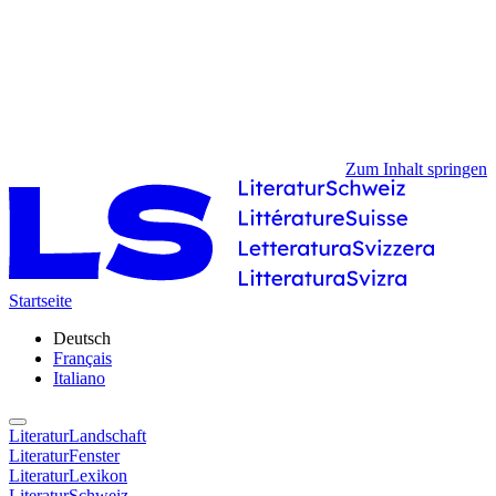
Zum Inhalt springen
Startseite
Deutsch
Français
Italiano
LiteraturLandschaft
LiteraturFenster
LiteraturLexikon
LiteraturSchweiz