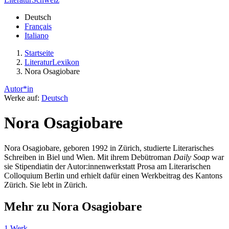
Deutsch
Français
Italiano
Startseite
LiteraturLexikon
Nora Osagiobare
Autor*in
Werke auf:
Deutsch
Nora Osagiobare
Nora Osagiobare, geboren 1992 in Zürich, studierte Literarisches
Schreiben in Biel und Wien. Mit ihrem Debütroman
Daily Soap
war
sie Stipendiatin der Autor:innenwerkstatt Prosa am Literarischen
Colloquium Berlin und erhielt dafür einen Werkbeitrag des Kantons
Zürich. Sie lebt in Zürich.
Mehr zu Nora Osagiobare
1 Werk