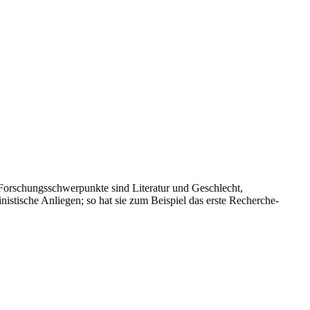
e Forschungsschwerpunkte sind Literatur und Geschlecht,
istische Anliegen; so hat sie zum Beispiel das erste Recherche-