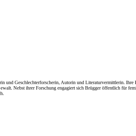
rin und Geschlechterforscherin, Autorin und Literaturvermittlerin. Ihr
lt. Nebst ihrer Forschung engagiert sich Brügger öffentlich für femin
ch.