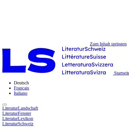
Zum Inhalt springen
Startseit
Deutsch
Français
Italiano
LiteraturLandschaft
LiteraturFenster
LiteraturLexikon
LiteraturSchweiz