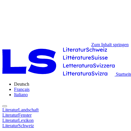
Zum Inhalt springen
Startseit
Deutsch
Français
Italiano
LiteraturLandschaft
LiteraturFenster
LiteraturLexikon
LiteraturSchweiz