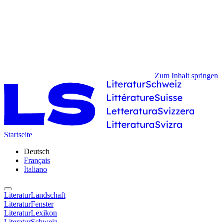
Zum Inhalt springen
Startseite
Deutsch
Français
Italiano
LiteraturLandschaft
LiteraturFenster
LiteraturLexikon
LiteraturSchweiz