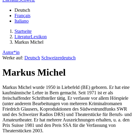
Deutsch
Français
Italiano
Startseite
LiteraturLexikon
Markus Michel
Autor*in
Werke auf:
Deutsch
Schweizerdeutsch
Markus Michel
Markus Michel wurde 1950 in Liebefeld (BE) geboren. Er hat eine
kaufmännische Lehre in Bern gemacht. Seit 1971 ist er als
freischaffender Schriftsteller tätig. Er verfasste vor allem Hörspiele
(unter anderem Bearbeitungen von mehreren Kriminalromanen
Friedrich Glausers, Koproduktionen des Südwestrundfunks SWR
und des Schweizer Radios DRS) und Theaterstücke für Berufs- und
Amateurtheater. Er hat mehrere Auszeichnungen erhalten, u. a. den
Prix Suisse 1981 und den Preis SSA für die Verfassung von
Theaterstücken 2003.