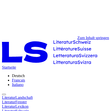
Zum Inhalt springen
Startseite
Deutsch
Français
Italiano
LiteraturLandschaft
LiteraturFenster
LiteraturLexikon
LiteraturSchweiz