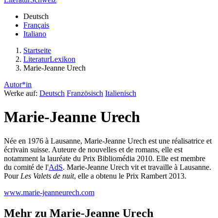
Deutsch
Français
Italiano
Startseite
LiteraturLexikon
Marie-Jeanne Urech
Autor*in
Werke auf:
Deutsch
Französisch
Italienisch
Marie-Jeanne Urech
Née en 1976 à Lausanne, Marie-Jeanne Urech est une réalisatrice et
écrivain suisse. Auteure de nouvelles et de romans, elle est
notamment la lauréate du Prix Bibliomédia 2010. Elle est membre
du comité de l'
AdS
. Marie-Jeanne Urech vit et travaille à Lausanne.
Pour
Les Valets de nuit
, elle a obtenu le Prix Rambert 2013.
www.marie-jeanneurech.com
Mehr zu Marie-Jeanne Urech