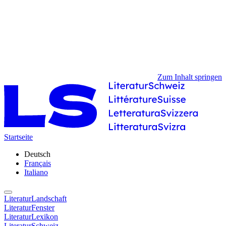
Zum Inhalt springen
Startseite
Deutsch
Français
Italiano
LiteraturLandschaft
LiteraturFenster
LiteraturLexikon
LiteraturSchweiz