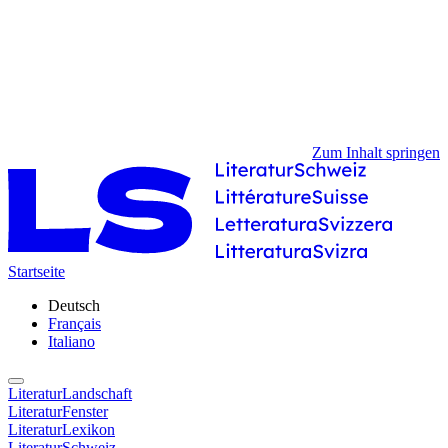
Zum Inhalt springen
Startseite
Deutsch
Français
Italiano
LiteraturLandschaft
LiteraturFenster
LiteraturLexikon
LiteraturSchweiz