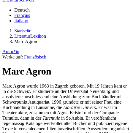
Deutsch
Français
Italiano
Startseite
LiteraturLexikon
Marc Agron
Autor*in
Werke auf:
Französisch
Marc Agron
Marc Agron wurde 1963 in Zagreb geboren. Mit 19 Jahren kam er
in die Schweiz. Er studierte an der Universität Neuenburg und
absolvierte anschliessend eine Ausbildung zum Buchhändler mit
Schwerpunkt Antiquariat. 1996 gründete er mit seiner Frau eine
Buchhandlung in Lausanne, die
Librairie Univers
. Er war im
Theater aktiv, zusammen mit Agota Kristof und der Companie
Tumulte, dann in der
Tarentule
in St-Aubin. Er veröffentlicht
regelmässig Kataloge wertvoller alter Bücher und publiziert eigene
Texte in verschiedenen Literaturzeitschriften. Ausserdem organisiert