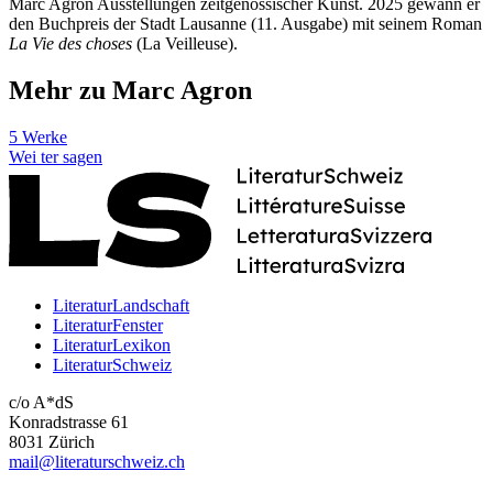
Marc Agron Ausstellungen zeitgenössischer Kunst. 2025 gewann er
den Buchpreis der Stadt Lausanne (11. Ausgabe) mit seinem Roman
La Vie des choses
(La Veilleuse).
Mehr zu Marc Agron
5 Werke
Wei
ter
sagen
LiteraturLandschaft
LiteraturFenster
LiteraturLexikon
LiteraturSchweiz
c/o A*dS
Konradstrasse 61
8031 Zürich
mail@literaturschweiz.ch