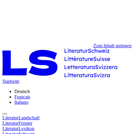
Zum Inhalt springen
Startseite
Deutsch
Français
Italiano
LiteraturLandschaft
LiteraturFenster
LiteraturLexikon
LiteraturSchweiz