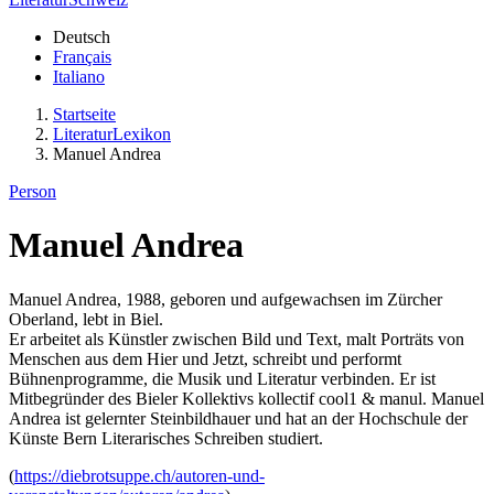
Deutsch
Français
Italiano
Startseite
LiteraturLexikon
Manuel Andrea
Person
Manuel Andrea
Manuel Andrea, 1988, geboren und aufgewachsen im Zürcher
Oberland, lebt in Biel.
Er arbeitet als Künstler zwischen Bild und Text, malt Porträts von
Menschen aus dem Hier und Jetzt, schreibt und performt
Bühnenprogramme, die Musik und Literatur verbinden. Er ist
Mitbegründer des Bieler Kollektivs kollectif cool1 & manul. Manuel
Andrea ist gelernter Steinbildhauer und hat an der Hochschule der
Künste Bern Literarisches Schreiben studiert.
(
https://diebrotsuppe.ch/autoren-und-