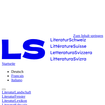
Zum Inhalt springen
Startseite
Deutsch
Français
Italiano
LiteraturLandschaft
LiteraturFenster
LiteraturLexikon
LiteraturSchweiz