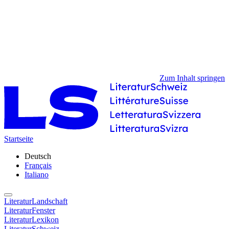
Zum Inhalt springen
Startseite
Deutsch
Français
Italiano
LiteraturLandschaft
LiteraturFenster
LiteraturLexikon
LiteraturSchweiz