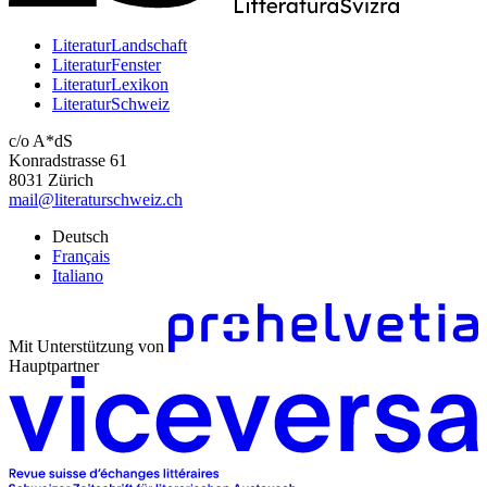
LiteraturLandschaft
LiteraturFenster
LiteraturLexikon
LiteraturSchweiz
c/o A*dS
Konradstrasse 61
8031 Zürich
mail@literaturschweiz.ch
Deutsch
Français
Italiano
Mit Unterstützung von
Hauptpartner