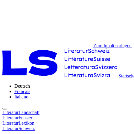
Zum Inhalt springen
Startseit
Deutsch
Français
Italiano
LiteraturLandschaft
LiteraturFenster
LiteraturLexikon
LiteraturSchweiz