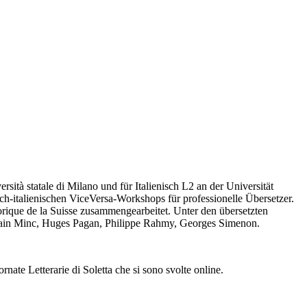
ità statale di Milano und für Italienisch L2 an der Universität
sch-italienischen ViceVersa-Workshops für professionelle Übersetzer.
orique de la Suisse zusammengearbeitet. Unter den übersetzten
Alain Minc, Huges Pagan, Philippe Rahmy, Georges Simenon.
nate Letterarie di Soletta che si sono svolte online.