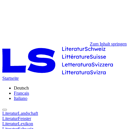
Zum Inhalt springen
Startseite
Deutsch
Français
Italiano
LiteraturLandschaft
LiteraturFenster
LiteraturLexikon
LiteraturSchweiz