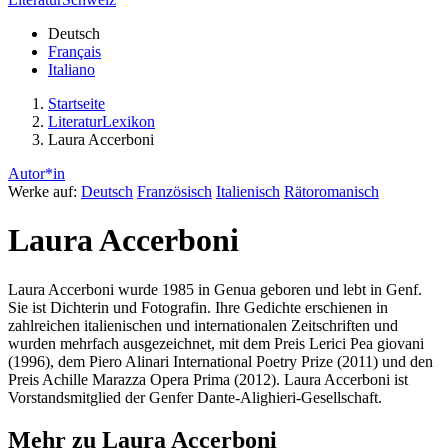
Deutsch
Français
Italiano
Startseite
LiteraturLexikon
Laura Accerboni
Autor*in
Werke auf:
Deutsch
Französisch
Italienisch
Rätoromanisch
Laura Accerboni
Laura Accerboni wurde 1985 in Genua geboren und lebt in Genf.
Sie ist Dichterin und Fotografin. Ihre Gedichte erschienen in
zahlreichen italienischen und internationalen Zeitschriften und
wurden mehrfach ausgezeichnet, mit dem Preis Lerici Pea giovani
(1996), dem Piero Alinari International Poetry Prize (2011) und den
Preis Achille Marazza Opera Prima (2012). Laura Accerboni ist
Vorstandsmitglied der Genfer Dante-Alighieri-Gesellschaft.
Mehr zu Laura Accerboni