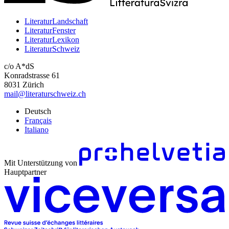
LiteraturLandschaft
LiteraturFenster
LiteraturLexikon
LiteraturSchweiz
c/o A*dS
Konradstrasse 61
8031 Zürich
mail@literaturschweiz.ch
Deutsch
Français
Italiano
Mit Unterstützung von
Hauptpartner