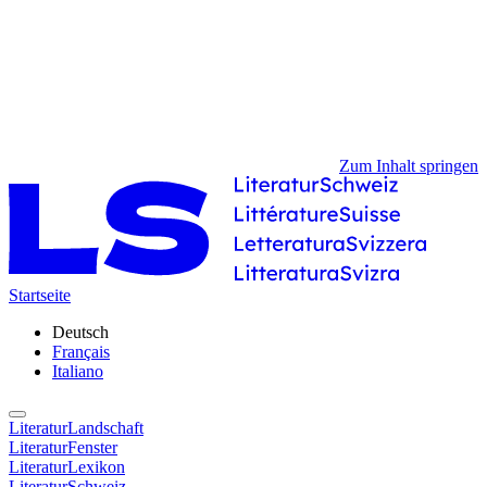
Zum Inhalt springen
Startseite
Deutsch
Français
Italiano
LiteraturLandschaft
LiteraturFenster
LiteraturLexikon
LiteraturSchweiz