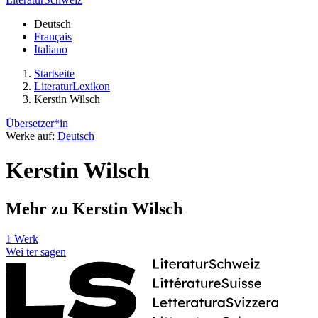
Deutsch
Français
Italiano
Startseite
LiteraturLexikon
Kerstin Wilsch
Übersetzer*in
Werke auf:
Deutsch
Kerstin Wilsch
Mehr zu Kerstin Wilsch
1 Werk
Wei
ter
sagen