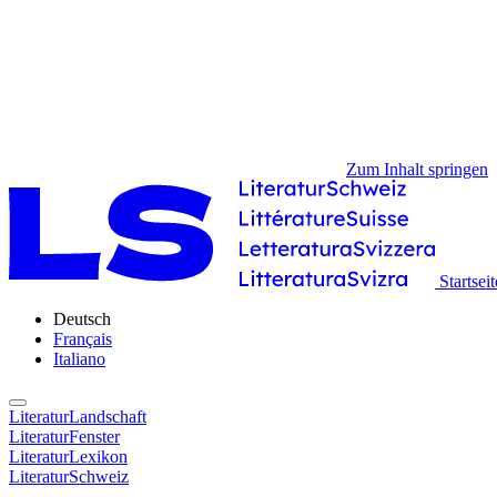
Zum Inhalt springen
Startseit
Deutsch
Français
Italiano
LiteraturLandschaft
LiteraturFenster
LiteraturLexikon
LiteraturSchweiz