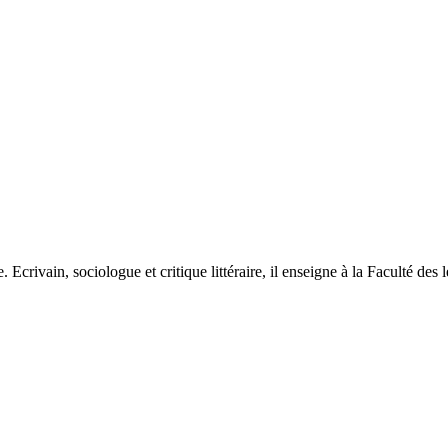
ivain, sociologue et critique littéraire, il enseigne à la Faculté des l