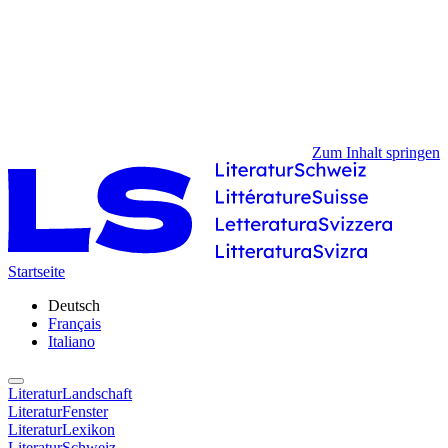
Zum Inhalt springen
Startseite
Deutsch
Français
Italiano
LiteraturLandschaft
LiteraturFenster
LiteraturLexikon
LiteraturSchweiz