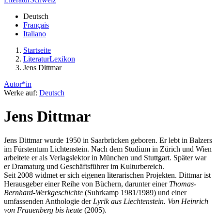
Deutsch
Français
Italiano
Startseite
LiteraturLexikon
Jens Dittmar
Autor*in
Werke auf:
Deutsch
Jens Dittmar
Jens Dittmar wurde 1950 in Saarbrücken geboren. Er lebt in Balzers
im Fürstentum Lichtenstein. Nach dem Studium in Zürich und Wien
arbeitete er als Verlagslektor in München und Stuttgart. Später war
er Dramaturg und Geschäftsführer im Kulturbereich.
Seit 2008 widmet er sich eigenen literarischen Projekten. Dittmar ist
Herausgeber einer Reihe von Büchern, darunter einer
Thomas-
Bernhard-Werkgeschichte
(Suhrkamp 1981/1989) und einer
umfassenden Anthologie der
Lyrik aus Liechtenstein. Von Heinrich
von Frauenberg bis heute
(2005).