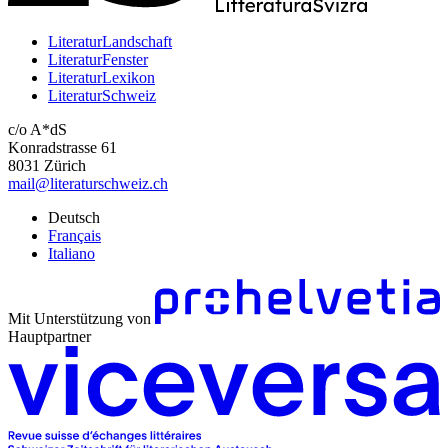
LiteraturLandschaft
LiteraturFenster
LiteraturLexikon
LiteraturSchweiz
c/o A*dS
Konradstrasse 61
8031 Zürich
mail@literaturschweiz.ch
Deutsch
Français
Italiano
Mit Unterstützung von
Hauptpartner