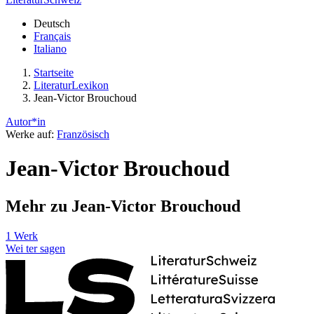
Deutsch
Français
Italiano
Startseite
LiteraturLexikon
Jean-Victor Brouchoud
Autor*in
Werke auf:
Französisch
Jean-Victor Brouchoud
Mehr zu Jean-Victor Brouchoud
1 Werk
Wei
ter
sagen