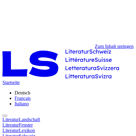
Zum Inhalt springen
Startseite
Deutsch
Français
Italiano
LiteraturLandschaft
LiteraturFenster
LiteraturLexikon
LiteraturSchweiz