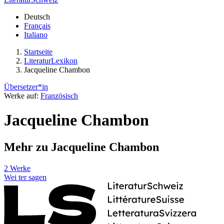
Deutsch
Français
Italiano
Startseite
LiteraturLexikon
Jacqueline Chambon
Übersetzer*in
Werke auf:
Französisch
Jacqueline Chambon
Mehr zu Jacqueline Chambon
2 Werke
Wei
ter
sagen