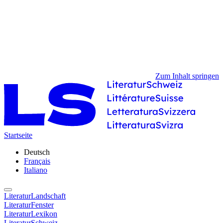
Zum Inhalt springen
Startseite
Deutsch
Français
Italiano
LiteraturLandschaft
LiteraturFenster
LiteraturLexikon
LiteraturSchweiz