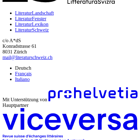
LiteraturLandschaft
LiteraturFenster
LiteraturLexikon
LiteraturSchweiz
c/o A*dS
Konradstrasse 61
8031 Zürich
mail@literaturschweiz.ch
Deutsch
Français
Italiano
Mit Unterstützung von
Hauptpartner