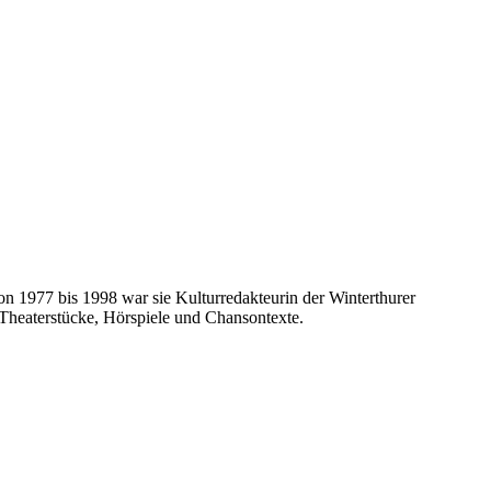
on 1977 bis 1998 war sie Kulturredakteurin der Winterthurer
n, Theaterstücke, Hörspiele und Chansontexte.