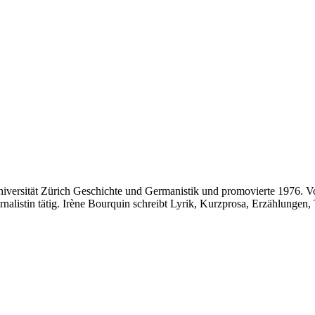
niversität Zürich Geschichte und Germanistik und promovierte 1976. V
ournalistin tätig. Irène Bourquin schreibt Lyrik, Kurzprosa, Erzählunge