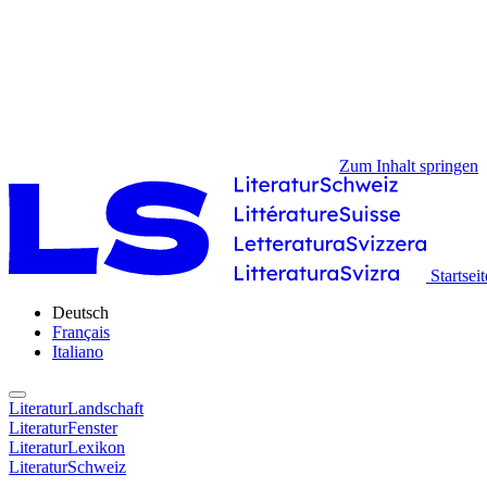
Zum Inhalt springen
Startseit
Deutsch
Français
Italiano
LiteraturLandschaft
LiteraturFenster
LiteraturLexikon
LiteraturSchweiz