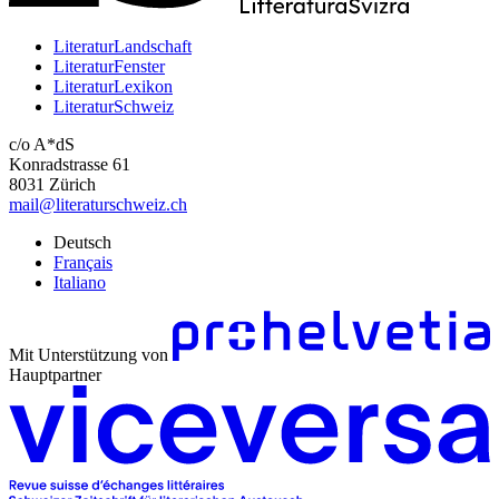
LiteraturLandschaft
LiteraturFenster
LiteraturLexikon
LiteraturSchweiz
c/o A*dS
Konradstrasse 61
8031 Zürich
mail@literaturschweiz.ch
Deutsch
Français
Italiano
Mit Unterstützung von
Hauptpartner