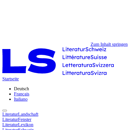
Zum Inhalt springen
Startseite
Deutsch
Français
Italiano
LiteraturLandschaft
LiteraturFenster
LiteraturLexikon
LiteraturSchweiz