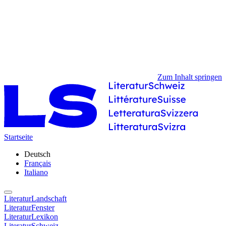
Zum Inhalt springen
Startseite
Deutsch
Français
Italiano
LiteraturLandschaft
LiteraturFenster
LiteraturLexikon
LiteraturSchweiz