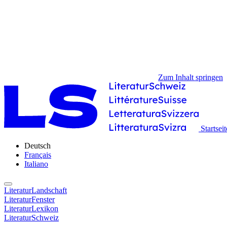
Zum Inhalt springen
Startseit
Deutsch
Français
Italiano
LiteraturLandschaft
LiteraturFenster
LiteraturLexikon
LiteraturSchweiz