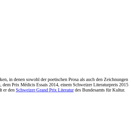
Werken, in denen sowohl der poetischen Prosa als auch den Zeichnungen
0, dem Prix Médicis Essais 2014, einem Schweizer Literaturpreis 2015
lt er den
Schweizer Grand Prix Literatur
des Bundesamts für Kultur.