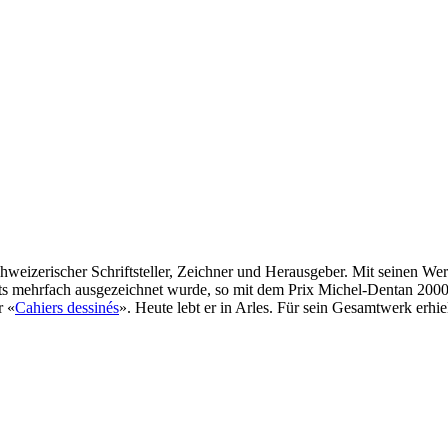
-schweizerischer Schriftsteller, Zeichner und Herausgeber. Mit seinen 
eits mehrfach ausgezeichnet wurde, so mit dem Prix Michel-Dentan 200
r «
Cahiers dessinés
». Heute lebt er in Arles. Für sein Gesamtwerk erhie