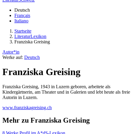
Deutsch
Français
Italiano
Startseite
LiteraturLexikon
Franziska Greising
Autor*in
Werke auf:
Deutsch
Franziska Greising
Franziska Greising, 1943 in Luzern geboren, arbeitete als
Kindergärtnerin, am Theater und in Galerien und lebt heute als freie
Autorin in Luzern.
www.franziskagreising.ch
Mehr zu Franziska Greising
8 Werke
Profil im A*dS-Lexikon