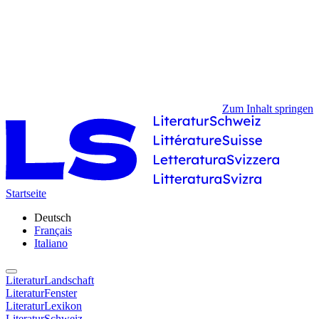
Zum Inhalt springen
Startseite
Deutsch
Français
Italiano
LiteraturLandschaft
LiteraturFenster
LiteraturLexikon
LiteraturSchweiz