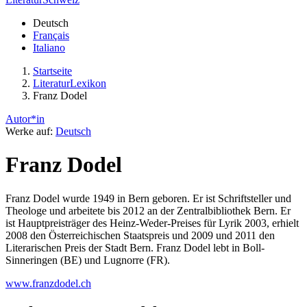
Deutsch
Français
Italiano
Startseite
LiteraturLexikon
Franz Dodel
Autor*in
Werke auf:
Deutsch
Franz Dodel
Franz Dodel wurde 1949 in Bern geboren. Er ist Schriftsteller und
Theologe und arbeitete bis 2012 an der Zentralbibliothek Bern. Er
ist Hauptpreisträger des Heinz-Weder-Preises für Lyrik 2003, erhielt
2008 den Österreichischen Staatspreis und 2009 und 2011 den
Literarischen Preis der Stadt Bern. Franz Dodel lebt in Boll-
Sinneringen (BE) und Lugnorre (FR).
www.franzdodel.ch