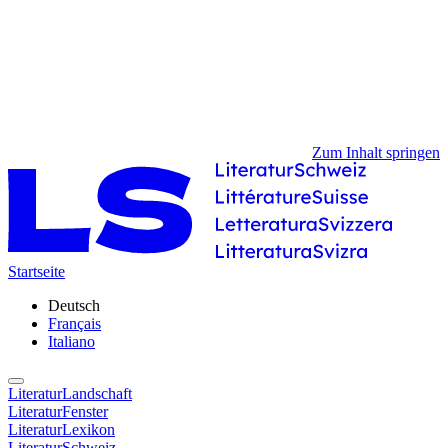
Zum Inhalt springen
Startseite
Deutsch
Français
Italiano
LiteraturLandschaft
LiteraturFenster
LiteraturLexikon
LiteraturSchweiz