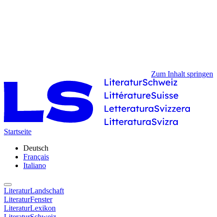
Zum Inhalt springen
Startseite
Deutsch
Français
Italiano
LiteraturLandschaft
LiteraturFenster
LiteraturLexikon
LiteraturSchweiz