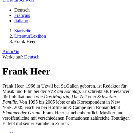
Deutsch
Français
Italiano
Startseite
LiteraturLexikon
Frank Heer
Autor*in
Werke auf:
Deutsch
Frank Heer
Frank Heer, 1966 in Uzwil bei St. Gallen geboren, ist Redaktor für
Musik und Film bei der
NZZ am Sonntag
. Er schreibt als Freelancer
für Publikationen wie
Das Magazin
,
Die Zeit
oder
Schweizer
Familie
. Von 1995 bis 2005 lebte er als Korrespondent in New
York. 2005 erschien bei Hoffmann & Campe sein Romandebüt
Flammender Grund
. Frank Heer ist nebenberuflich Musiker und
veröffentlichte mit verschiedenen Formationen zahlreiche Tonträger.
Er lebt mit seiner Familie in Zürich.